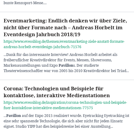
bunte Rennsport-Messe....
Eventmarketing: Endlich denken wir über Ziele,
nicht über Formate nach – Andreas Horbelt im
Eventdesign Jahrbuch 2018/19
https://www.eveosblog.de/themen/eventmarketing-ziele-anstatt-formate-
andreas-horbelt-eventdesign-jahrbuch-71576
...Dank für das interessante Interview! Andreas Horbelt arbeitet als
freiberuflicher Kreativdirektor für Events, Messen, Showrooms,
Markenausstellungen und Expo
Pavillon
s. Der studierte
Theaterwissenschaftler war von 2005 bis 2010 Kreativdirektor bei Triad...
Corona: Technologien und Beispiele für
kontaktlose, interaktive Medienstationen
https://www.eveosblog.de/inspiration/corona-technologien-und-beispiele-
fuer-kontaktlose-interaktive-medienstationen-77575
...
Pavillon
auf der Expo 2015 realisiert wurde. Eyetracking Eyetracking ist
eine sehr spannende Technologie, die sich aber nicht für jeden Einsatz
eignet. Studio YIPP hat dies beispielsweise bei einer Ausstellung...