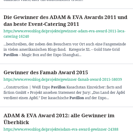
Die Gewinner des ADAM & EVA Awards 2011 und
das beste Event-Catering 2011
https://www.eveosblog.de/projekte/gewinner-adam-eva-award-2011-leca-
catering-16240
...beschreiben, der neben den Besuchern vor Ort auch eine Fangemeinde
in vielen amerikanischen Blogs fand. Kategorie XL – Gold State Grid
Pavillon
– Magic Box auf der Expo Shanghai...
Gewinner des Famab Award 2015
https://www.eveosblog.de/projekte/gewinner-famab-award-2015-58039
...Construction | Weiß Expo
Pavillon
Kasachstan Einreicher: facts and
fiction GmbH » Projekt ansehen Statement der Jury: „Das Land der Äpfel
verdient einen Apfel.“ Der kasachische
Pavillon
auf der Expo...
ADAM & EVA Award 2012: alle Gewinner im
Überblick
https://www.eveosblog.de/projekte/adam-eva-award-gewinner-24388