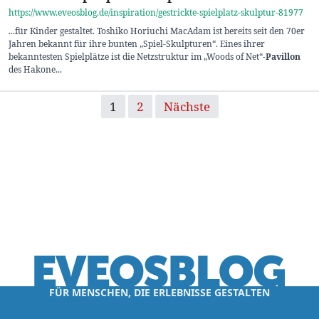
https://www.eveosblog.de/inspiration/gestrickte-spielplatz-skulptur-81977
...für Kinder gestaltet. Toshiko Horiuchi MacAdam ist bereits seit den 70er
Jahren bekannt für ihre bunten „Spiel-Skulpturen“. Eines ihrer
bekanntesten Spielplätze ist die Netzstruktur im „Woods of Net“
-Pavillon
des Hakone...
Seitennummerierung der Beiträge
1
2
Nächste
FÜR MENSCHEN, DIE ERLEBNISSE GESTALTEN