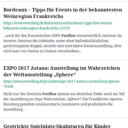
Bordeaux – Tipps für Events in der bekanntesten
Weinregion Frankreichs
https://www.eveosblog.de/destinationen/bordeaux-tipps-fuer-events-
bekannte-weinregion-frankreichs-55578
...auch für den französischen EXPO
Pavillon
verantwortlich zeichnet. Im
inneren Zentrum des Gebäudes, unter einer kathedralähnlichen,
geschwungenen Kuppel, entsteht eine interaktive Dauerausstellung. Hier
wird man von Station zu Station verschiedene...
EXPO 2017 Astana: Ausstellung im Wahrzeichen
der Weltausstellung „Sphere“
https://www.eveosblog.de/projekte/expo-2017-astana-ausstellung-sphere-
70180
Nicht nur der Deutsche
Pavillon
stammt aus deutscher Feder, auch ein Teil
der Ausstellung im Expo Wahrzeichen „Sphere“! Die Frankfurter Agentur
Kunzberg gestaltete und kuratierte, inszenierte und produzierte die
Ausstellung...
Gestrickte Spielplatz-Skulpturen für Kinder