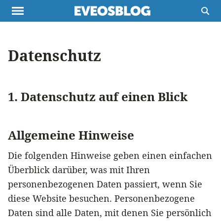
Themen
Projekte
Inspiration
Datenschutz
Destinationen
Über uns
Werbung
Buchtipps
Newsletter
1. Datenschutz auf einen Blick
Allgemeine Hinweise
Die folgenden Hinweise geben einen einfachen
Überblick darüber, was mit Ihren
personenbezogenen Daten passiert, wenn Sie
diese Website besuchen. Personenbezogene
Daten sind alle Daten, mit denen Sie persönlich