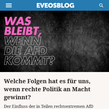
Themen
Projekte
Inspiration
Destinationen
Über uns
Werbung
Buchtipps
Newsletter
Welche Folgen hat es für uns,
wenn rechte Politik an Macht
gewinnt?
Der Einfluss der in Teilen rechtsextremen AfD