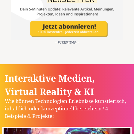
– WERBUNG –
Interaktive Medien,
Virtual Reality & KI
Wie können Technologien Erlebnisse künstlerisch,
inhaltlich oder konzeptionell bereichern? 4
Beispiele & Projekte: