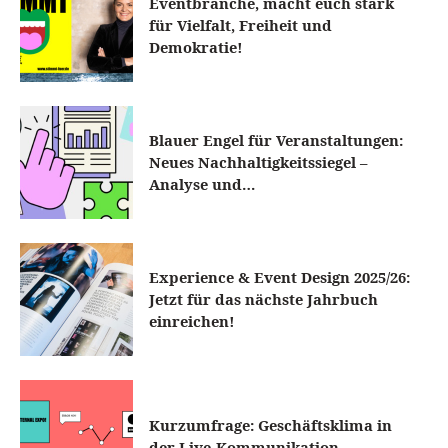
Eventbranche, macht euch stark
für Vielfalt, Freiheit und
Demokratie!
Blauer Engel für Veranstaltungen:
Neues Nachhaltigkeitssiegel –
Analyse und…
Experience & Event Design 2025/26:
Jetzt für das nächste Jahrbuch
einreichen!
Kurzumfrage: Geschäftsklima in
der Live-Kommunikation