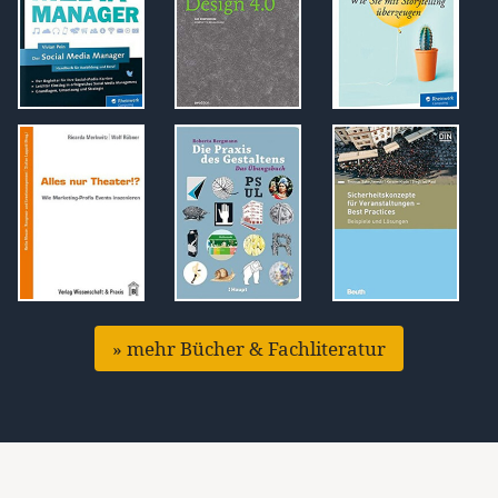
» mehr Bücher & Fachliteratur