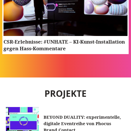
CSR-Erlebnisse: #UNHATE – KI-Kunst-Installation
gegen Hass-Kommentare
PROJEKTE
BEYOND DUALITY: experimentelle,
digitale Eventreihe von Phocus
Brand Contact