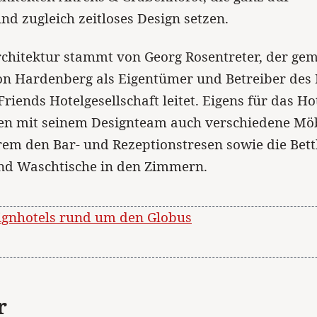
d zugleich zeitloses Design setzen.
rchitektur stammt von Georg Rosentreter, der ge
on Hardenberg als Eigentümer und Betreiber des 
Friends Hotelgesellschaft leitet. Eigens für das H
n mit seinem Designteam auch verschiedene Möb
em den Bar- und Rezeptionstresen sowie die Bettk
nd Waschtische in den Zimmern.
ignhotels rund um den Globus
r