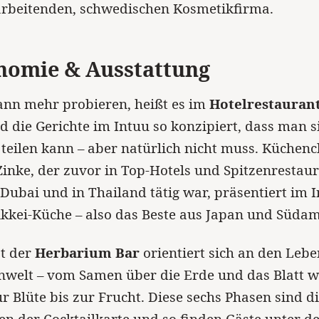
arbeitenden, schwedischen Kosmetikfirma.
nomie & Ausstattung
kann mehr probieren, heißt es im
Hotelrestauran
d die Gerichte im Intuu so konzipiert, dass man s
eilen kann – aber natürlich nicht muss. Küchenc
inke, der zuvor in Top-Hotels und Spitzenrestaur
 Dubai und in Thailand tätig war, präsentiert im 
kkei-Küche – also das Beste aus Japan und Südam
t der
Herbarium Bar
orientiert sich an den Leb
nwelt – vom Samen über die Erde und das Blatt 
r Blüte bis zur Frucht. Diese sechs Phasen sind d