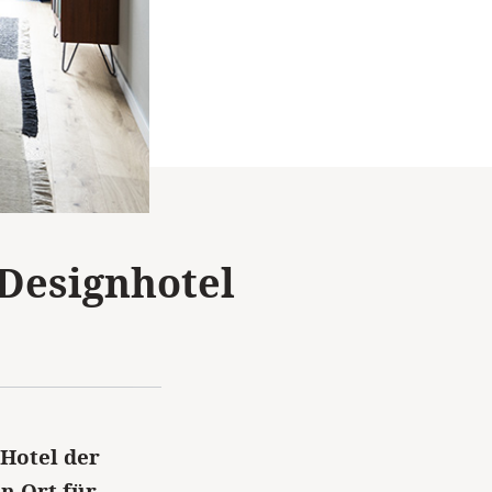
 Designhotel
 Hotel der
n Ort für