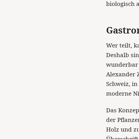
biologisch 
Gastro
Wer teilt, 
Deshalb sin
wunderbar t
Alexander Z
Schweiz, in
moderne Ni
Das Konzep
der Pflanze
Holz und zu