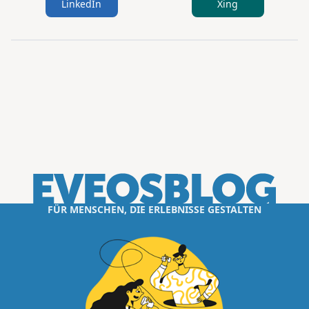
LinkedIn
Xing
FÜR MENSCHEN, DIE ERLEBNISSE GESTALTEN