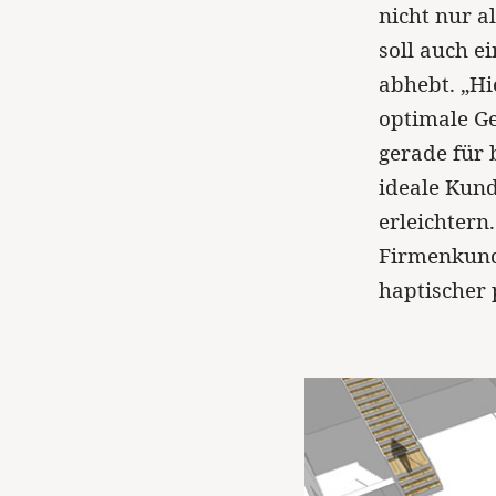
nicht nur a
soll auch e
abhebt. „Hi
optimale Ge
gerade für 
ideale Kun
erleichtern
Firmenkund
haptischer