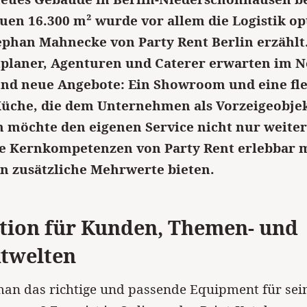
uen 16.300 m² wurde vor allem die Logistik op
ephan Mahnecke von Party Rent Berlin erzählt
planer, Agenturen und Caterer erwarten im 
nd neue Angebote: Ein Showroom und eine fle
üche, die dem Unternehmen als Vorzeigeobje
n möchte den eigenen Service nicht nur weite
ie Kernkompetenzen von Party Rent erlebbar
 zusätzliche Mehrwerte bieten.
ation für Kunden, Themen- und
twelten
man das richtige und passende Equipment für sei