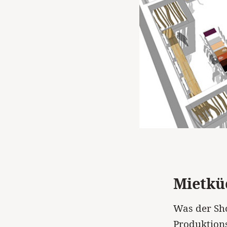
Mietkü
Was der Sh
Produktions