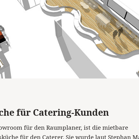
che für Catering-Kunden
owroom für den Raumplaner, ist die mietbare
küche für den Caterer. Sie wurde laut Stephan M