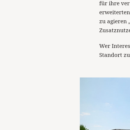
für ihre v
erweiterten
zu agieren 
Zusatznutze
Wer Interes
Standort z