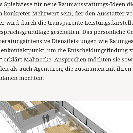
ls Spielwiese für neue Raumausstattungs-Ideen di
in konkreter Mehrwert sein, der den Ausstatter v
er wird durch die transparente Leistungsdarstell
sprächsgrundlage geschaffen. Das persönliche Ge
beratungsintensive Dienstleistungen wie Raumges
denkontaktpunkt, um die Entscheidungsfindung z
.“ erklärt Mahnecke. Ansprechen möchten sie sow
en als auch Agenturen, die zusammen mit ihren
 planen möchten.