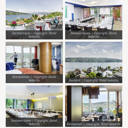
Dachterrasse | Copyright: Hotel
Seminarräume | Copyright: Hotel
Sedartis
Sedartis
Hotelzimmer | Copyright: Hotel
Sedartis
Ausblick | Copyright: Hotel Sedartis
Seminarräume | Copyright: Hotel
Sedartis
Restaurant | Copyright: Hotel Sedartis