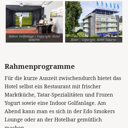
Indoor Golfanlage | Copyright: Hotel
Sedartis
Hotel | Copyright: Hotel Sedartis
Rahmenprogramme
Für die kurze Auszeit zwischendurch bietet das
Hotel selbst ein Restaurant mit frischer
Marktküche, Tatar-Spezialitäten und Frozen
Yogurt sowie eine Indoor Golfanlage. Am
Abend kann man es sich in der Edo Smokers
Lounge oder an der Hotelbar gemütlich
machen.