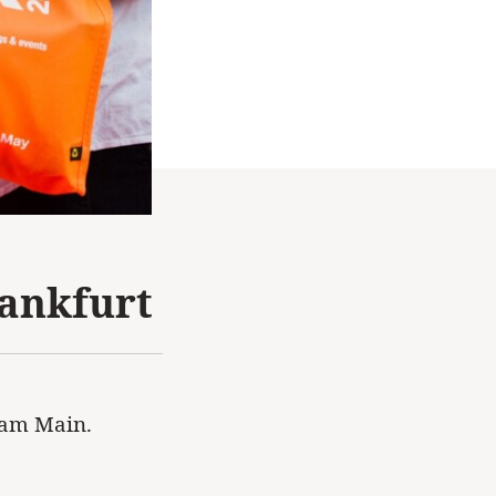
rankfurt
 am Main.