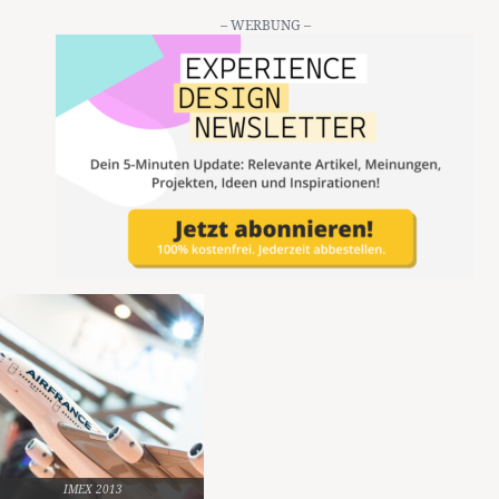
– WERBUNG –
IMEX 2013