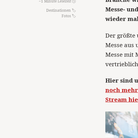
~1 Minute Lesezeit 🕓
Messe- und
Destinationen
Fotos
wieder mal
Der größte 
Messe aus u
Messe mit M
vertrieblic
Hier sind 
noch mehr 
Stream hie