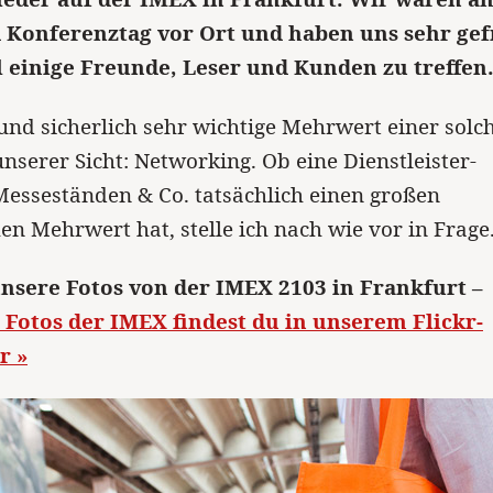
 Konferenztag vor Ort und haben uns sehr gef
 einige Freunde, Leser und Kunden zu treffen
und sicherlich sehr wichtige Mehrwert einer solc
nserer Sicht: Networking. Ob eine Dienstleister-
esseständen & Co. tatsächlich einen großen
hen Mehrwert hat, stelle ich nach wie vor in Frage
unsere Fotos von der IMEX 2103 in Frankfurt –
Fotos der IMEX findest du in unserem Flickr-
r »