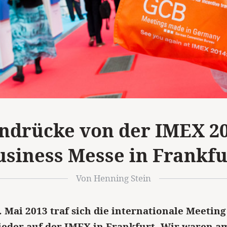
indrücke von der IMEX 20
usiness Messe in Frankfu
Von Henning Stein
. Mai 2013 traf sich die internationale Meetin
eder auf der IMEX in Frankfurt. Wir waren a