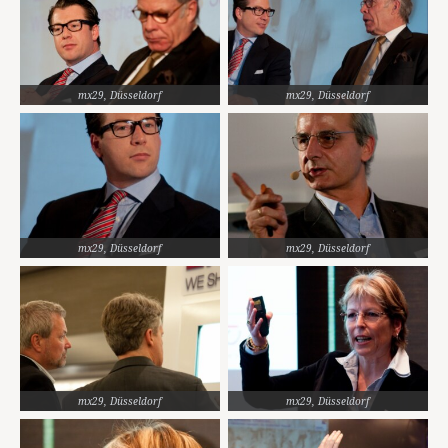
mx29, Düsseldorf
mx29, Düsseldorf
mx29, Düsseldorf
mx29, Düsseldorf
mx29, Düsseldorf
mx29, Düsseldorf