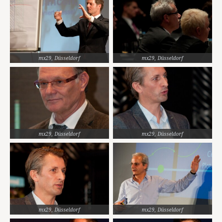
mx29, Düsseldorf
mx29, Düsseldorf
mx29, Düsseldorf
mx29, Düsseldorf
mx29, Düsseldorf
mx29, Düsseldorf