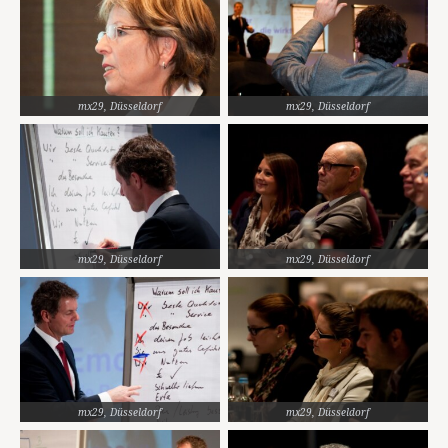
mx29, Düsseldorf
mx29, Düsseldorf
mx29, Düsseldorf
mx29, Düsseldorf
mx29, Düsseldorf
mx29, Düsseldorf