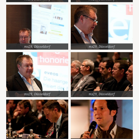
mx29, Düsseldorf
mx29, Düsseldorf
mx29, Düsseldorf
mx29, Düsseldorf