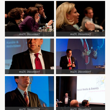
mx29, Düsseldorf
mx29, Düsseldorf
mx29, Düsseldorf
mx29, Düsseldorf
mx29, Düsseldorf
mx29, Düsseldorf