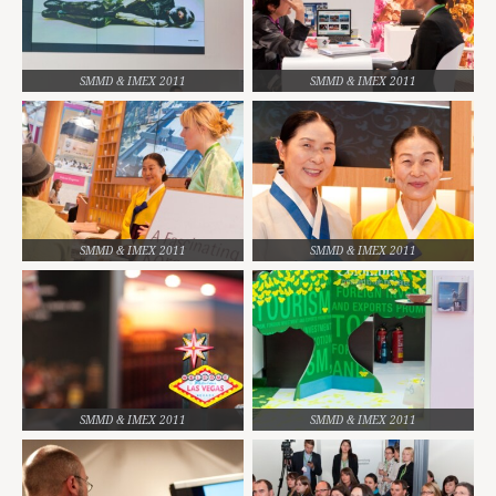
SMMD & IMEX 2011
SMMD & IMEX 2011
SMMD & IMEX 2011
SMMD & IMEX 2011
SMMD & IMEX 2011
SMMD & IMEX 2011