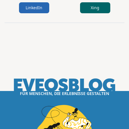
LinkedIn
Xing
FÜR MENSCHEN, DIE ERLEBNISSE GESTALTEN