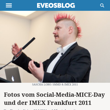
Themen
Projekte
Inspiration
Destinationen
Über uns
Werbung
Buchtipps
Newsletter
SASCHA LOBO: SMMD & IMEX 2011
Fotos vom Social-Media-MICE-Day
und der IMEX Frankfurt 2011