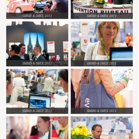
SMMD & IMEX 2011
SMMD & IMEX 2011
SMMD & IMEX 2011
SMMD & IMEX 2011
SMMD & IMEX 2011
SMMD & IMEX 2011