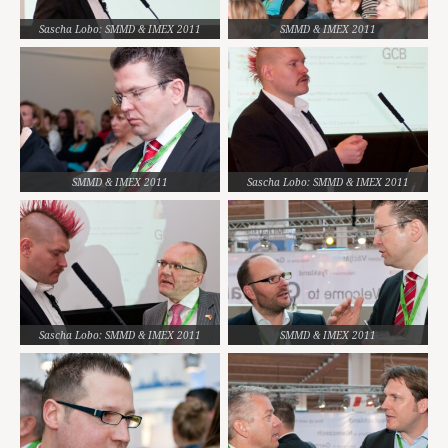
Sascha Lobo: SMMD & IMEX 2011
SMMD & IMEX 2011
SMMD & IMEX 2011
Sascha Lobo: SMMD & IMEX 2011
Sascha Lobo: SMMD & IMEX 2011
SMMD & IMEX 2011