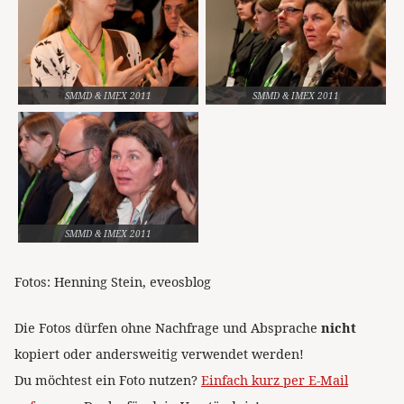
SMMD & IMEX 2011
SMMD & IMEX 2011
SMMD & IMEX 2011
Fotos: Henning Stein, eveosblog
Die Fotos dürfen ohne Nachfrage und Absprache
nicht
kopiert oder andersweitig verwendet werden!
Du möchtest ein Foto nutzen?
Einfach kurz per E-Mail