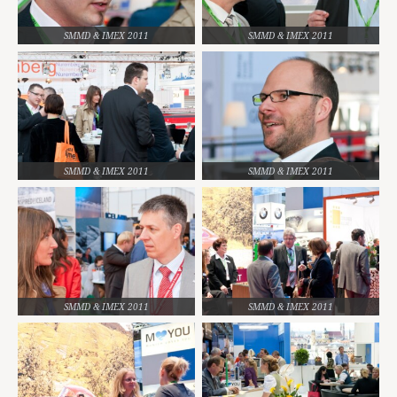
SMMD & IMEX 2011
SMMD & IMEX 2011
SMMD & IMEX 2011
SMMD & IMEX 2011
SMMD & IMEX 2011
SMMD & IMEX 2011