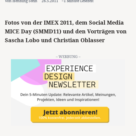
Von Henning Stein
26.5.2011
~1 Minute Lesezeit
Fotos von der IMEX 2011, dem Social Media
MICE Day (SMMD11) und den Vorträgen von
Sascha Lobo und Christian Oblasser
– WERBUNG –