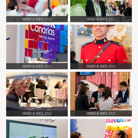
SMMD & IMEX 2011
SMMD & IMEX 2011
SMMD & IMEX 2011
SMMD & IMEX 2011
SMMD & IMEX 2011
SMMD & IMEX 2011