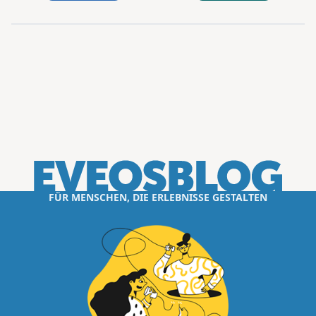
FÜR MENSCHEN, DIE ERLEBNISSE GESTALTEN