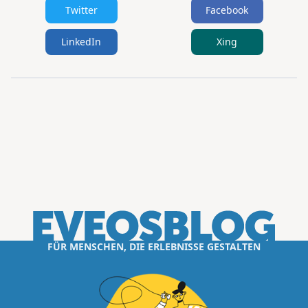
Twitter
Facebook
LinkedIn
Xing
FÜR MENSCHEN, DIE ERLEBNISSE GESTALTEN