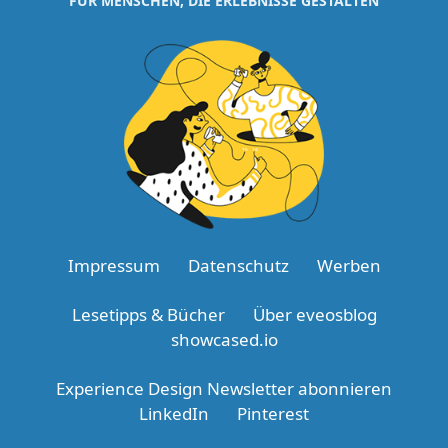
FÜR MENSCHEN, DIE ERLEBNISSE GESTALTEN
Impressum
Datenschutz
Werben
Lesetipps & Bücher
Über eveosblog
showcased.io
Experience Design Newsletter abonnieren
LinkedIn
Pinterest