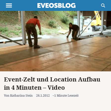
Themen
Projekte
Inspiration
Destinationen
Über uns
Werbung
Buchtipps
Newsletter
Event-Zelt und Location Aufbau
in 4 Minuten – Video
Von Katharina Stein
26.1.2012
~1 Minute Lesezeit