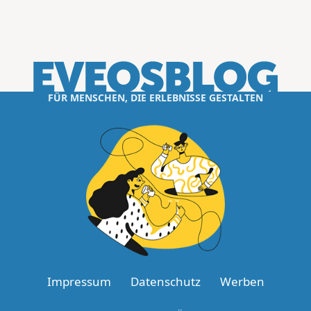
FÜR MENSCHEN, DIE ERLEBNISSE GESTALTEN
Impressum
Datenschutz
Werben