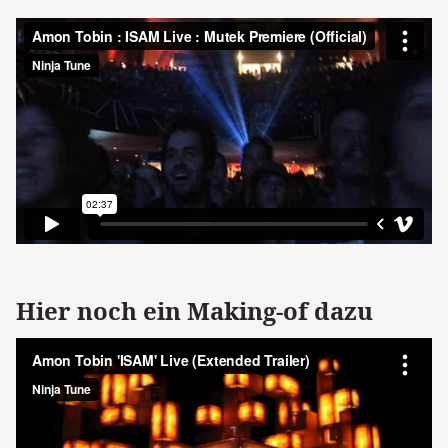
Hier noch ein Making-of dazu