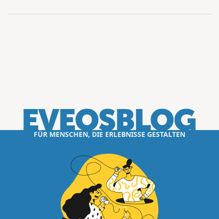
FÜR MENSCHEN, DIE ERLEBNISSE GESTALTEN