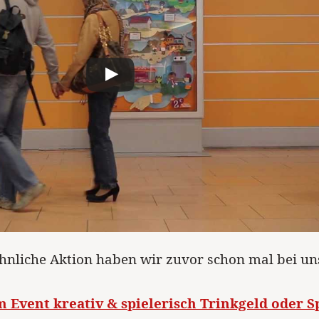
hnliche Aktion haben wir zuvor schon mal bei un
m Event kreativ & spielerisch Trinkgeld oder 