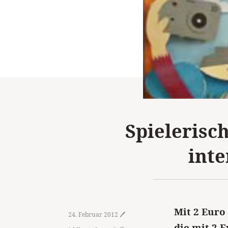
Spielerisc
inte
Mit 2 Euro
24. Februar 2012 🖊️
die mit 2 