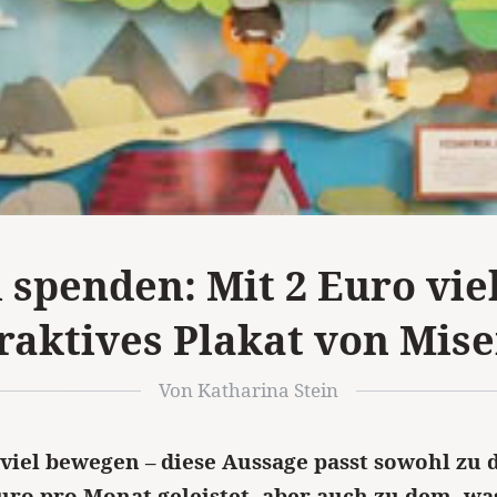
h spenden: Mit 2 Euro vie
raktives Plakat von Mis
Von Katharina Stein
 viel bewegen – diese Aussage passt sowohl zu d
Euro pro Monat geleistet, aber auch zu dem, wa