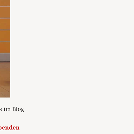
s im Blog
Spenden