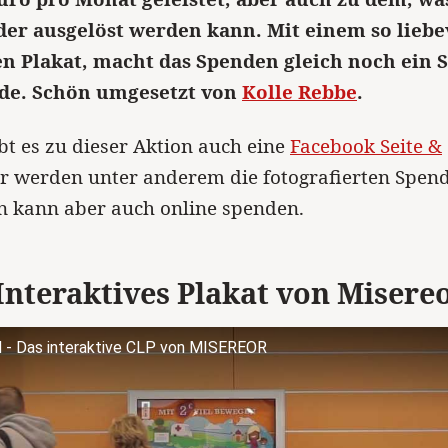
er ausgelöst werden kann. Mit einem so liebe
en Plakat, macht das Spenden gleich noch ein 
de. Schön umgesetzt von
Kolle Rebbe
.
bt es zu dieser Aktion auch eine
Facebook Seite &
er werden unter anderem die fotografierten Spen
n kann aber auch online spenden.
Interaktives Plakat von Misere
- Das interaktive CLP von MISEREOR