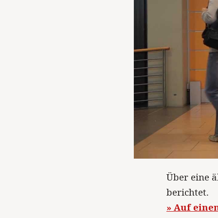
Über eine ä
berichtet.
» Auf eine