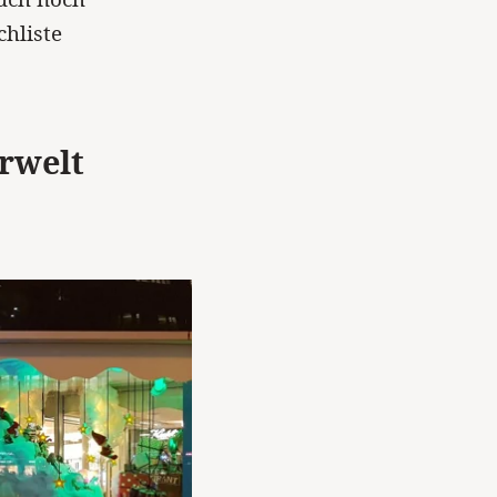
hliste
rwelt