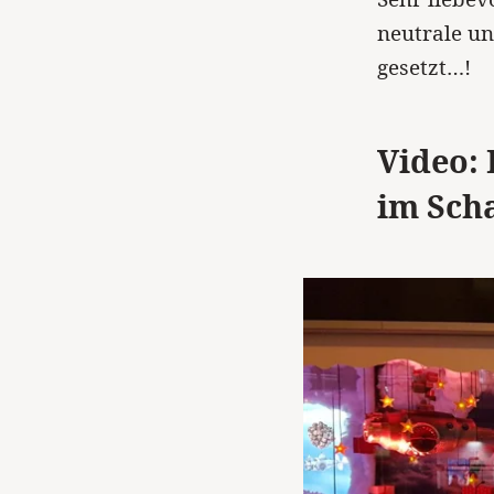
neutrale u
gesetzt…!
Video:
im Sch