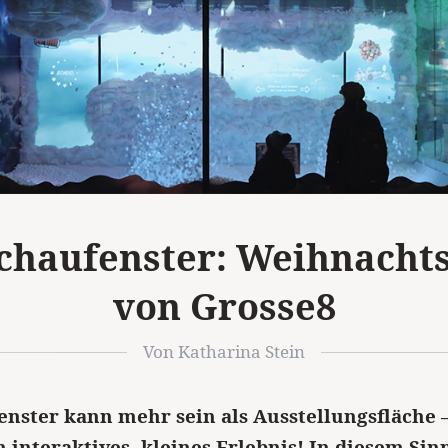
Schaufenster: Weihnach
von Grosse8
Von Katharina Stein
enster kann mehr sein als Ausstellungsfläche 
n interaktives, kleines Erlebnis! In diesem Si