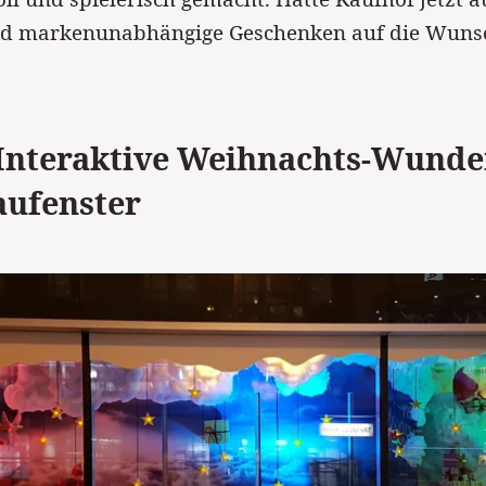
nd markenunabhängige Geschenken auf die Wunsc
 Interaktive Weihnachts-Wunde
aufenster