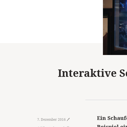
Interaktive 
Ein Schauf
7. Dezember 2016 🖊️
Beispiel ei