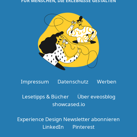
FÜR MENSCHEN, DIE ERLEBNISSE GESTALTEN
Impressum
Datenschutz
Werben
Lesetipps & Bücher
Über eveosblog
showcased.io
Experience Design Newsletter abonnieren
LinkedIn
Pinterest