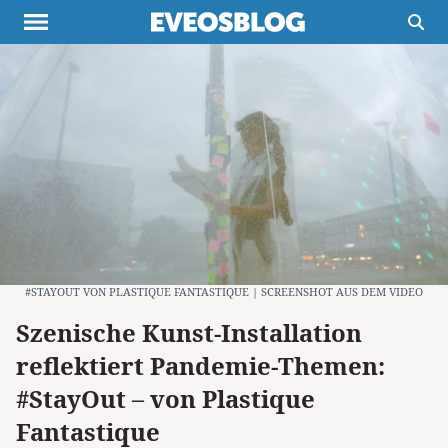
Themen
Projekte
Inspiration
Destinationen
Über uns
Werbung
Buchtipps
Newsletter
#STAYOUT VON PLASTIQUE FANTASTIQUE | SCREENSHOT AUS DEM VIDEO
Szenische Kunst-Installation
reflektiert Pandemie-Themen:
#StayOut – von Plastique
Fantastique