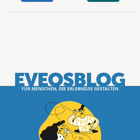
FÜR MENSCHEN, DIE ERLEBNISSE GESTALTEN