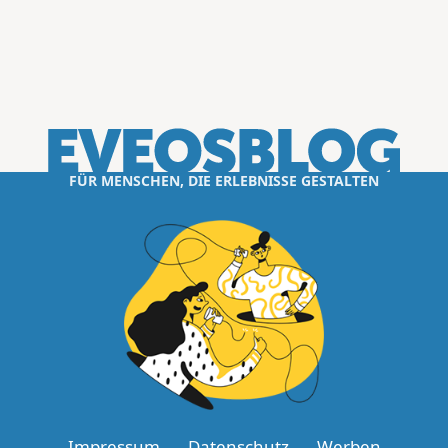
FÜR MENSCHEN, DIE ERLEBNISSE GESTALTEN
Impressum
Datenschutz
Werben