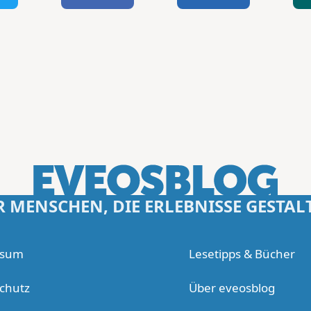
R MENSCHEN, DIE ERLEBNISSE GESTAL
ssum
Lesetipps & Bücher
chutz
Über eveosblog