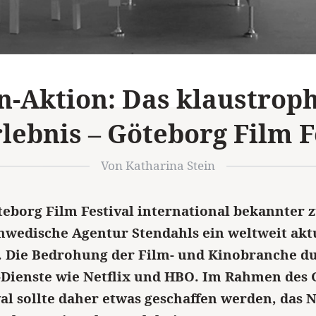
-Aktion: Das klaustrop
lebnis – Göteborg Film F
Von Katharina Stein
eborg Film Festival international bekannter 
schwedische Agentur Stendahls ein weltweit akt
 Die Bedrohung der Film- und Kinobranche d
Dienste wie Netflix und HBO. Im Rahmen des
al sollte daher etwas geschaffen werden, das N