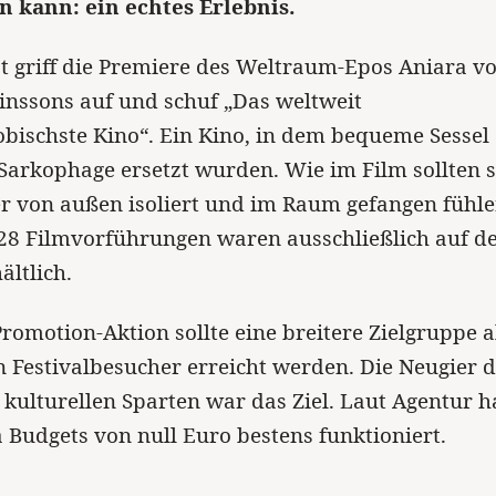
n kann: ein echtes Erlebnis.
 griff die Premiere des Weltraum-Epos Aniara v
nssons auf und schuf „Das weltweit
bischste Kino“. Ein Kino, in dem bequeme Sessel
Sarkophage ersetzt wurden. Wie im Film sollten s
r von außen isoliert und im Raum gefangen fühle
 28 Filmvorführungen waren ausschließlich auf d
ältlich.
Promotion-Aktion sollte eine breitere Zielgruppe a
n Festivalbesucher erreicht werden. Die Neugier 
r kulturellen Sparten war das Ziel. Laut Agentur h
 Budgets von null Euro bestens funktioniert.