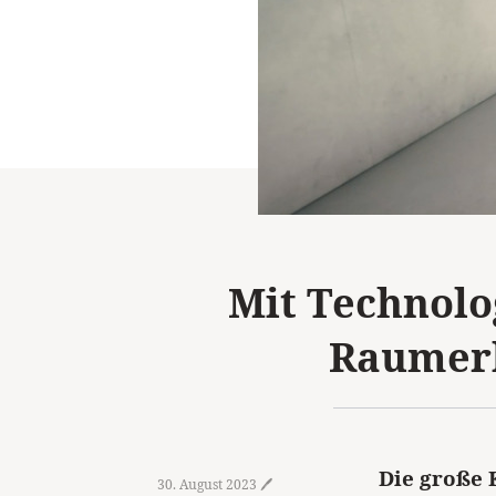
Mit Technolo
Raumerl
Die große 
30. August 2023 🖊️