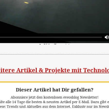
itere Artikel & Projekte mit Technol
Dieser Artikel hat Dir gefallen?
Abonniere jetzt den kostenlosen eveosblog Newsletter!
lte alle 14 Tage die besten & neusten Artikel per E-Mail. Dazu gibt e
ese: Trends und Aktuelles aus dem Internet. Exklusiv nur im Newsl