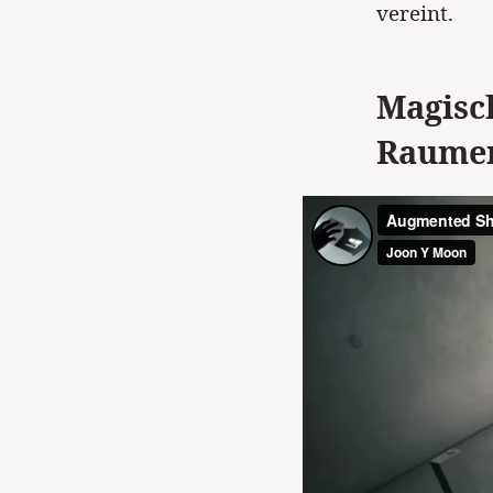
vereint.
Magisch
Raumer