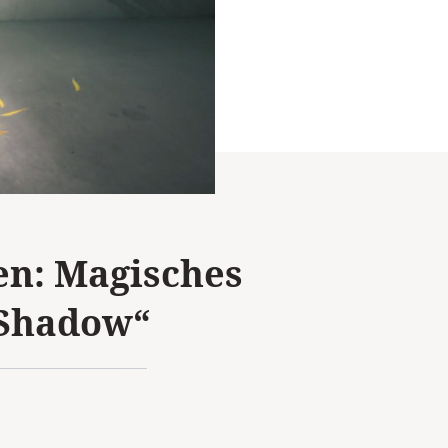
en: Magisches
 Shadow“