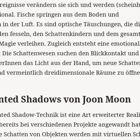
reignisse verändern sie sich und werden (scheinb
ional. Fische springen aus dem Boden und
n der Luft. Es sind optische Täuschungen, die d
den fesseln, den Schattenkindern und dem gesamt
agie verleihen. Zugleich entsteht eine emotional
n: Die Schattenwesen suchen den Blickkontakt un
erInnen das Licht aus der Hand, um neue Schatte
nd vermeintlich dreidimensionale Räume zu öffne
ted Shadows von Joon Moon
ted Shadow-Technik ist eine
Art
erweiterter
Reali
ereits bei verschiedenen Projekte angewandt hat
e Schatten von Objekten werden mit virtuellen Sc