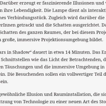
Darüber erzeugt er faszinierende Illusionen und 
n ihre Lebendigkeit. Die Lampe dient als interakt
hes Verbindungsstück. Zugleich wird darüber die 
rInnen getrackt und die Schatten ausgerichtet. D
Schatten des ganzen Raumes, der bei diesem Proj
m große, immersive Projektionsumgebung bildet.
ars in Shadow“ dauert in etwa 14 Minuten. Das E
e Schnittstellen wie das Licht der Betrachtenden, d
hen Täuschungen und die immersive Umgebung in 
in. Die Besuchenden sollen ein vollwertiger Teil 
ein.
ewöhnliche Illusion und Rauminstallation, die si
tzung von Technologie zu einer neuen Art des Sto