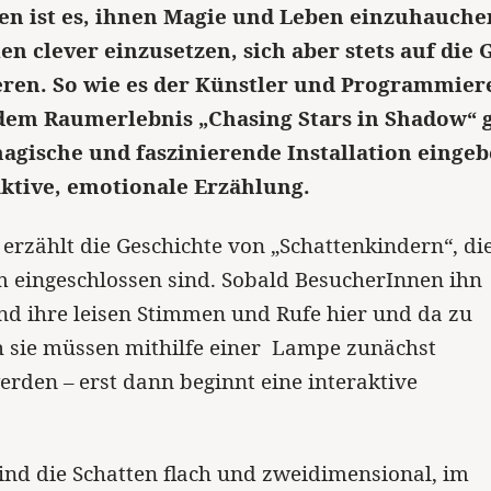
en ist es, ihnen Magie und Leben einzuhauche
en clever einzusetzen, sich aber stets auf die 
eren. So wie es der Künstler und Programmie
dem Raumerlebnis
„Chasing Stars in Shadow“ g
magische und faszinierende Installation eingeb
aktive, emotionale Erzählung.
 erzählt die Geschichte von „Schattenkindern“, die
 eingeschlossen sind. Sobald BesucherInnen ihn
ind ihre leisen Stimmen und Rufe hier und da zu
h sie müssen mithilfe einer Lampe zunächst
rden – erst dann beginnt eine interaktive
ind die Schatten flach und zweidimensional, im