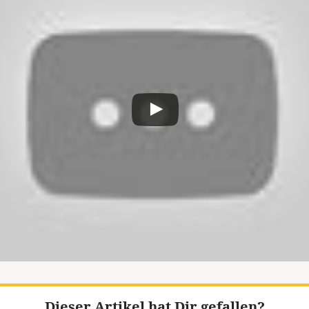
Dieser Artikel hat Dir gefallen?