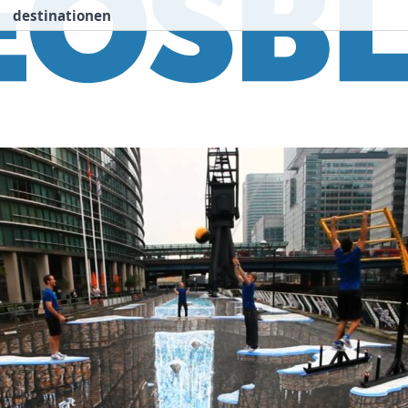
destinationen
nspiration
Destinationen
Über uns
We