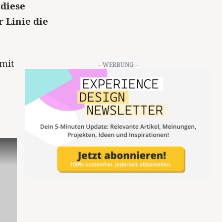
 diese
r Linie die
 mit
– WERBUNG –