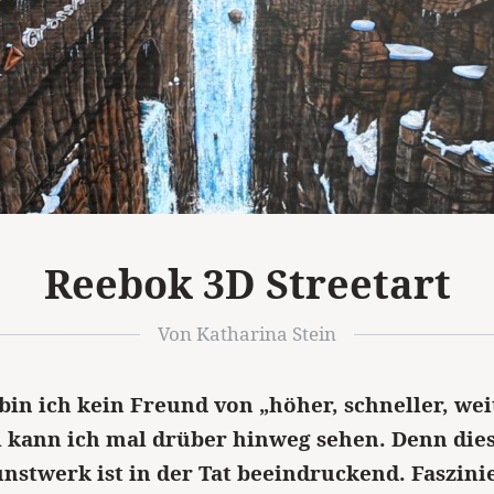
Reebok 3D Streetart
Von Katharina Stein
bin ich kein Freund von „höher, schneller, wei
l kann ich mal drüber hinweg sehen. Denn die
nstwerk ist in der Tat beeindruckend. Faszini