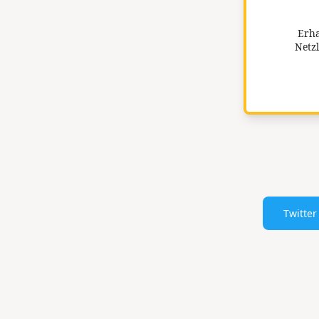
Erha
Netzl
Twitter