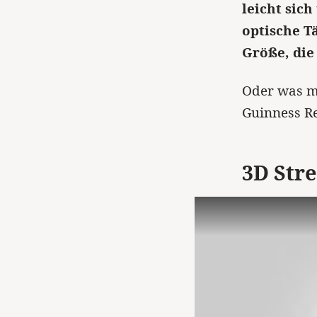
leicht sic
optische Tä
Größe, die
Oder was me
Guinness Re
3D Stre