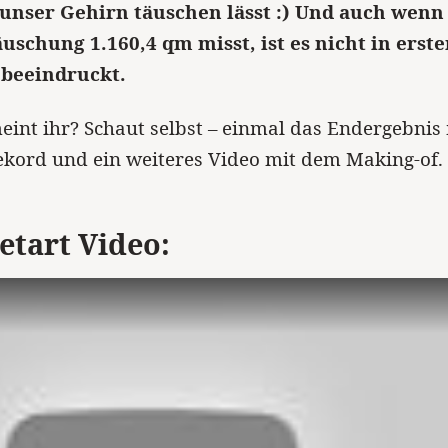
h unser Gehirn täuschen lässt :) Und auch wenn
uschung 1.160,4 qm misst, ist es nicht in erste
 beeindruckt.
int ihr? Schaut selbst – einmal das Endergebnis
kord und ein weiteres Video mit dem Making-of.
etart Video: