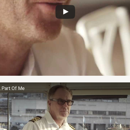
 Part Of Me