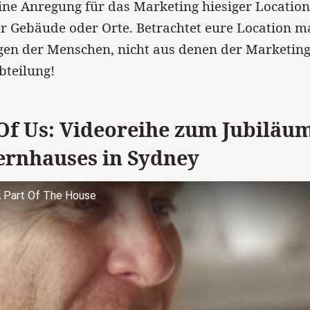
ne Anregung für das Marketing hiesiger Location
 Gebäude oder Orte. Betrachtet eure Location m
gen der Menschen, nicht aus denen der Marketing
bteilung!
Of Us: Videoreihe zum Jubiläu
ernhauses in Sydney
 Part Of The House