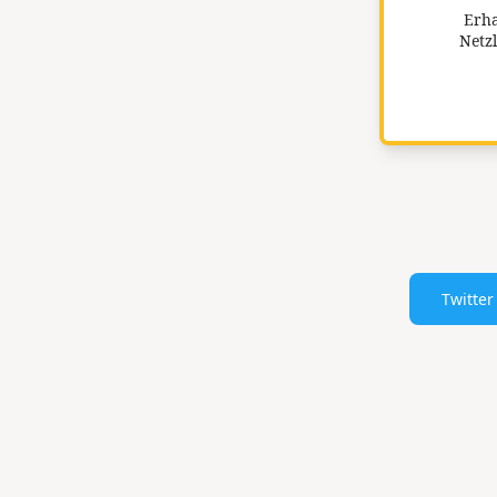
Erha
Netzl
Twitter