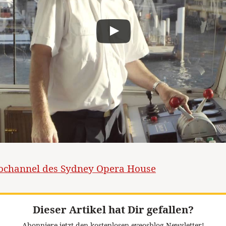
ochannel des Sydney Opera House
Dieser Artikel hat Dir gefallen?
Abonniere jetzt den kostenlosen eveosblog Newsletter!