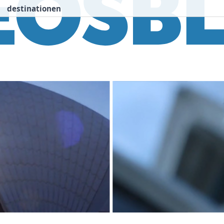
destinationen
nspiration
Destinationen
Über uns
We