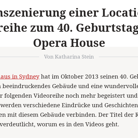
szenierung einer Locati
reihe zum 40. Geburtsta
Opera House
Von Katharina Stein
aus in Sydney
hat im Oktober 2013 seinen 40. Ge
in beeindruckendes Gebäude und eine wundervolle
r folgenden Videoreihe noch mehr begeistert und
 werden verschiedene Eindrücke und Geschichten 
n mit diesem Gebäude verbinden. Der Titel der 
 verdeutlicht, worum es in den Videos geht.