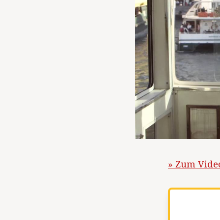
» Zum Vide