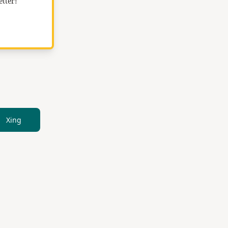
etter!
Xing