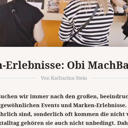
-Erlebnisse: Obi MachBa
Von Katharina Stein
 suchen wir immer nach den großen, beeindru
gewöhnlichen Events und Marken-Erlebnisse.
hrlich sind, sonderlich oft kommen die nicht 
talltag gehören sie auch nicht unbedingt. Dahe