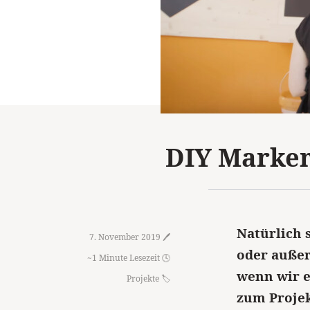
DIY Marken
Natürlich
7. November 2019 🖊️
oder außer
~1 Minute Lesezeit 🕓
wenn wir e
Projekte
zum Projek