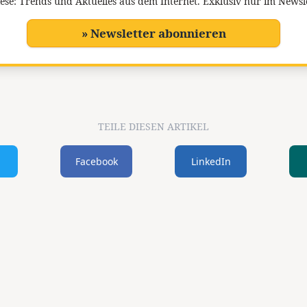
ese: Trends und Aktuelles aus dem Internet. Exklusiv nur im Newsl
» Newsletter abonnieren
TEILE DIESEN ARTIKEL
Facebook
LinkedIn