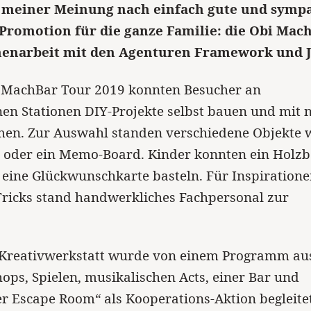
 meiner Meinung nach einfach gute und symp
romotion für die ganze Familie: die Obi Mac
enarbeit mit den Agenturen Framework und J
I MachBar Tour 2019 konnten Besucher an
en Stationen DIY-Projekte selbst bauen und mit 
en. Zur Auswahl standen verschiedene Objekte 
 oder ein Memo-Board. Kinder konnten ein Holzb
eine Glückwunschkarte basteln. Für Inspiratione
Tricks stand handwerkliches Fachpersonal zur
 Kreativwerkstatt wurde von einem Programm au
ps, Spielen, musikalischen Acts, einer Bar und
r Escape Room“ als Kooperations-Aktion begleitet