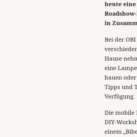
heute eine
Roadshow-P
in Zusamm
Bei der OB
verschieden
Hause nehm
eine Lampe
bauen oder 
Tipps und 
Verfügung.
Die mobile
DIY-Worksho
einem „Bibe