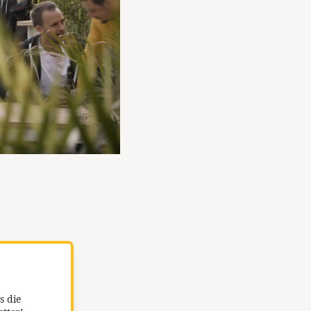
s die