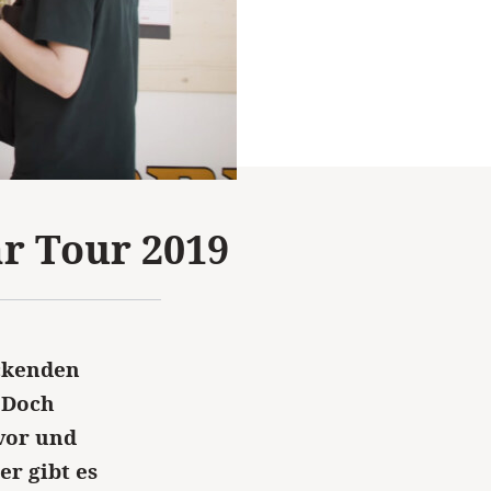
r Tour 2019
ckenden
 Doch
vor und
r gibt es