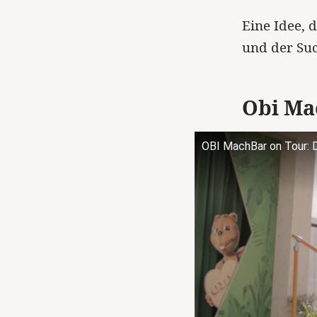
Eine Idee, 
und der Su
Obi Ma
OBI MachBar on Tour: D