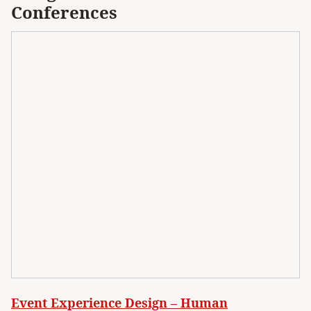
Conferences
Event Experience Design – Human