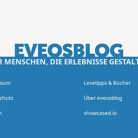
R MENSCHEN, DIE ERLEBNISSE GESTAL
ssum
Lesetipps & Bücher
chutz
Über eveosblog
n
showcased.io