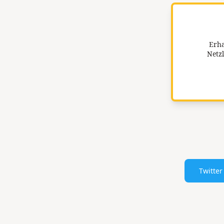
Erha
Netzl
Twitter