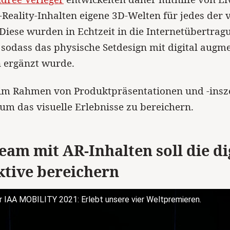
eality-Inhalten eigene 3D-Welten für jedes der v
Diese wurden in Echtzeit in die Internetübertrag
, sodass das physische Setdesign mit digital augm
n ergänzt wurde.
im Rahmen von Produktpräsentationen und -insz
 um das visuelle Erlebnisse zu bereichern.
eam mit AR-Inhalten soll die di
ktive bereichern
 IAA MOBILITY 2021: Erlebt unsere vier Weltpremieren.