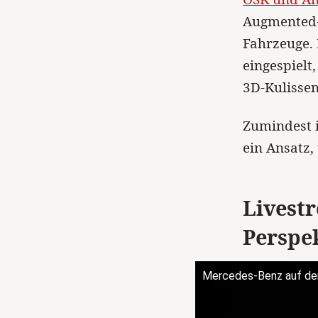
Augmented-R
Fahrzeuge. 
eingespielt
3D-Kulisse
Zumindest 
ein Ansatz,
Livestr
Perspe
Mercedes-Benz auf der