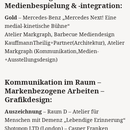
Medienbespielung & -integration:
Gold
– Mercedes-Benz „Mercedes Next! Eine
medial-kinetische Bühne“
Atelier Markgraph, Barbecue Mediendesign
KauffmannTheilig+Partner(Architektur), Atelier
Markgraph (Kommunikation,Medien-
+Ausstellungsdesign)
Kommunikation im Raum –
Markenbezogene Arbeiten –
Grafikdesign:
Auszeichnung
– Raum D – Atelier für
Menschen mit Demenz „Lebendige Erinnerung“
Shotopop LTD (London) – Casper Franken