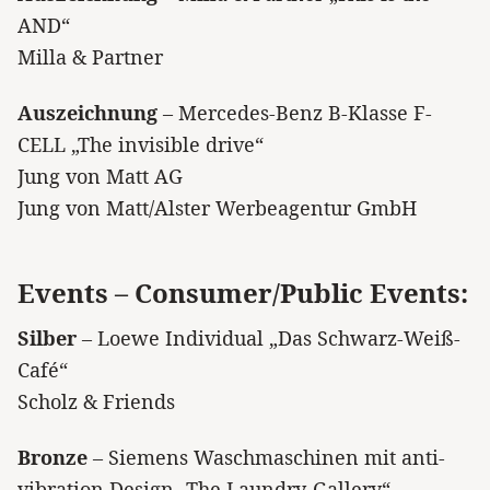
AND“
Milla & Partner
Auszeichnung
– Mercedes-Benz B-Klasse F-
CELL „The invisible drive“
Jung von Matt AG
Jung von Matt/Alster Werbeagentur GmbH
Events – Consumer/Public Events:
Silber
– Loewe Individual „Das Schwarz-Weiß-
Café“
Scholz & Friends
Bronze
– Siemens Waschmaschinen mit anti-
vibration Design „The Laundry-Gallery“