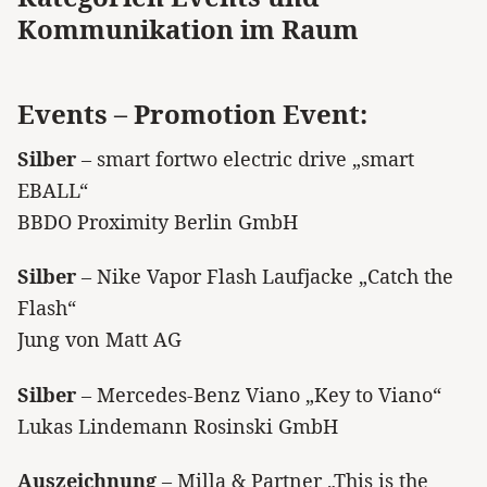
Kommunikation im Raum
Events – Promotion Event:
Silber
– smart fortwo electric drive „smart
EBALL“
BBDO Proximity Berlin GmbH
Silber
– Nike Vapor Flash Laufjacke „Catch the
Flash“
Jung von Matt AG
Silber
– Mercedes-Benz Viano „Key to Viano“
Lukas Lindemann Rosinski GmbH
Auszeichnung
– Milla & Partner „This is the