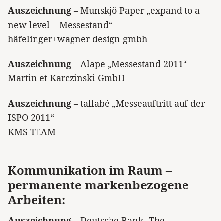
Auszeichnung
– Munskjö Paper „expand to a
new level – Messestand“
häfelinger+wagner design gmbh
Auszeichnung
– Alape „Messestand 2011“
Martin et Karczinski GmbH
Auszeichnung
– tallabé „Messeauftritt auf der
ISPO 2011“
KMS TEAM
Kommunikation im Raum –
permanente markenbezogene
Arbeiten:
Auszeichnung
– Deutsche Bank „The