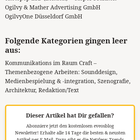
Ogilvy & Mather Advertising GmbH
OgilvyOne Düsseldorf GmbH
Folgende Kategorien gingen leer
aus:
Kommunikations im Raum Craft –
Themenbezogene Arbeiten: Sounddesign,
Medienbespielung & -integration, Szenografie,
Architektur, Redaktion/Text
Dieser Artikel hat Dir gefallen?
Abonniere jetzt den kostenlosen eveosblog
Newsletter!
Erhalte alle 14 Tage die besten & neusten
Artikel per E-Mail. Dazu gibt es die Netzlese: Trends