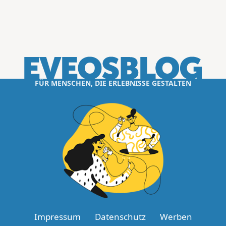
FÜR MENSCHEN, DIE ERLEBNISSE GESTALTEN
Impressum
Datenschutz
Werben