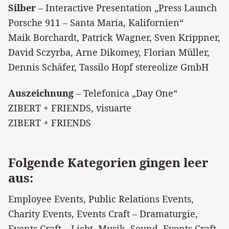
Silber
– Interactive Presentation „Press Launch
Porsche 911 – Santa Maria, Kalifornien“
Maik Borchardt, Patrick Wagner, Sven Krippner,
David Sczyrba, Arne Dikomey, Florian Müller,
Dennis Schäfer, Tassilo Hopf stereolize GmbH
Auszeichnung
– Telefonica „Day One“
ZIBERT + FRIENDS, visuarte
ZIBERT + FRIENDS
Folgende Kategorien gingen leer
aus:
Employee Events, Public Relations Events,
Charity Events, Events Craft – Dramaturgie,
Events Craft – Licht, Musik, Sound, Events Craft