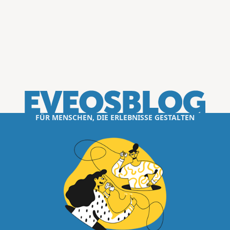
FÜR MENSCHEN, DIE ERLEBNISSE GESTALTEN