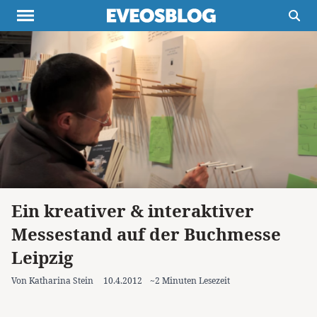
Themen
Projekte
Inspiration
Destinationen
Über uns
Werbung
Buchtipps
Newsletter
Ein kreativer & interaktiver
Messestand auf der Buchmesse
Leipzig
Von Katharina Stein
10.4.2012
~2 Minuten Lesezeit