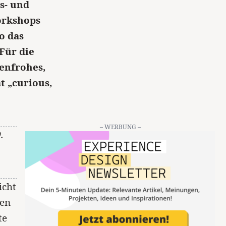
s- und
orkshops
o das
Für die
benfrohes,
t „curious,
– WERBUNG –
9
.
icht
een
te