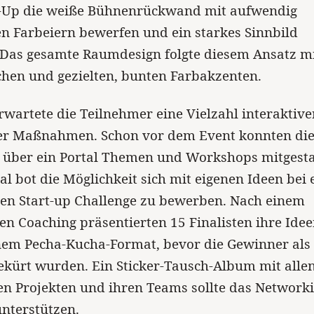
p die weiße Bühnenrückwand mit aufwendig
n Farbeiern bewerfen und ein starkes Sinnbild
 Das gesamte Raumdesign folgte diesem Ansatz mi
hen und gezielten, bunten Farbakzenten.
erwartete die Teilnehmer eine Vielzahl interaktiv
er Maßnahmen. Schon vor dem Event konnten di
 über ein Portal Themen und Workshops mitgesta
tal bot die Möglichkeit sich mit eigenen Ideen bei 
ten Start-up Challenge zu bewerben. Nach einem
en Coaching präsentierten 15 Finalisten ihre Ide
nem Pecha-Kucha-Format, bevor die Gewinner als 
ekürt wurden. Ein Sticker-Tausch-Album mit alle
en Projekten und ihren Teams sollte das Network
unterstützen.