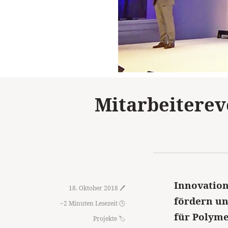
Mitarbeiterev
Innovation
18. Oktober 2018 🖊️
fördern un
~2 Minuten Lesezeit 🕓
für Polyme
Projekte