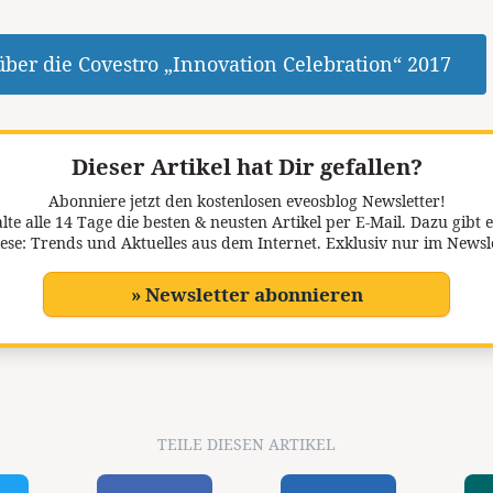
über die Covestro „Innovation Celebration“ 2017
Dieser Artikel hat Dir gefallen?
Abonniere jetzt den kostenlosen eveosblog Newsletter!
lte alle 14 Tage die besten & neusten Artikel per E-Mail. Dazu gibt e
ese: Trends und Aktuelles aus dem Internet. Exklusiv nur im Newsl
» Newsletter abonnieren
TEILE DIESEN ARTIKEL