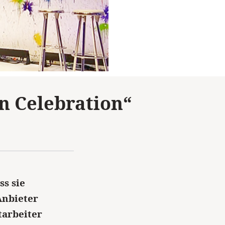
n Celebration“
s sie
Anbieter
tarbeiter