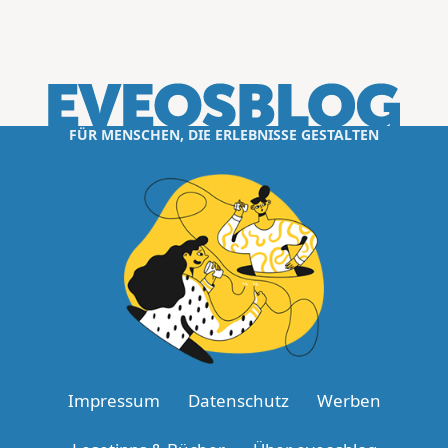
FÜR MENSCHEN, DIE ERLEBNISSE GESTALTEN
Impressum
Datenschutz
Werben