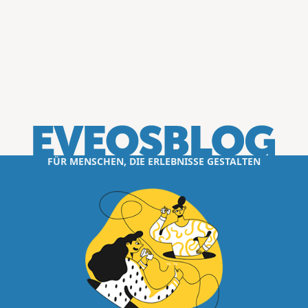
FÜR MENSCHEN, DIE ERLEBNISSE GESTALTEN