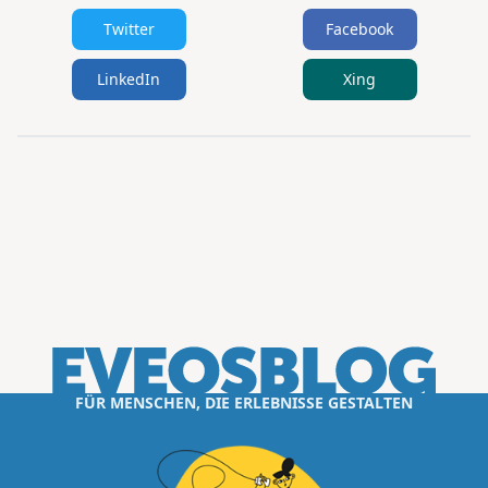
Twitter
Facebook
LinkedIn
Xing
FÜR MENSCHEN, DIE ERLEBNISSE GESTALTEN