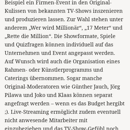
Beispiel ein Firmen-Event in den Original-
Kulissen von bekannten TV-Shows inszenieren
und produzieren lassen. Zur Wahl stehen unter
anderem „Wer wird Millionär“, „17 Meter“ und
„Rette die Million“. Die Showformate, Spiele
und Quizfragen können individuell auf das
Unternehmen und Event angepasst werden.
Auf Wunsch wird auch die Organisation eines
Rahmen- oder Künstlerprogramms und
Caterings übernommen. Sogar manche
Original-Moderatoren wie Günther Jauch, Jörg
Pilawa und Joko und Klaas können separat
angefragt werden – wenn es das Budget hergibt
;). Live-Streaming ermöglicht zudem eventuell
nicht anwesende Mitarbeiter mit
einzubeziehen und das TV-Show-Gefühl noch