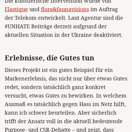
Die künstlerische Intervention wurde von
Elastique
und
flora&faunavisions
im Auftrag
der Telekom entwickelt. Laut Agentur sind die
#UNHATE Beiträge derzeit aufgrund der
aktuellen Situation in der Ukraine deaktiviert.
Erlebnisse, die Gutes tun
Dieses Projekt ist ein gutes Beispiel für ein
Markenerlebnis, das nicht nur über etwas Gutes
redet, sondern tatsächlich ganz konkret
versucht, etwas Gutes zu bewirken. In welchem
Ausmaß es tatsächlich gegen Hass im Netz hilft,
kann ich schwer beurteilen. Aber sicherlich
trifft der Ansatz voll in die aktuell bedeutende
Purpose- und CSR-Debatte – und zeigt, dass