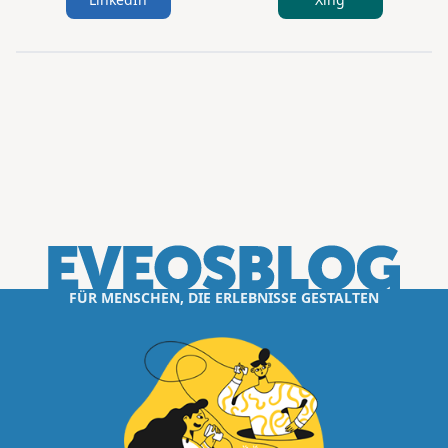
FÜR MENSCHEN, DIE ERLEBNISSE GESTALTEN