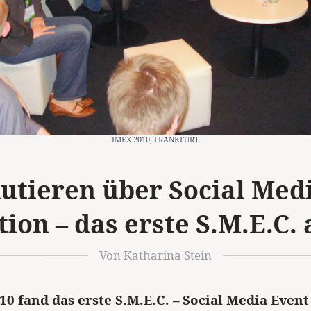
IMEX 2010, FRANKFURT
utieren über Social Medi
on – das erste S.M.E.C. 
Von Katharina Stein
10 fand das erste S.M.E.C. – Social Media Even