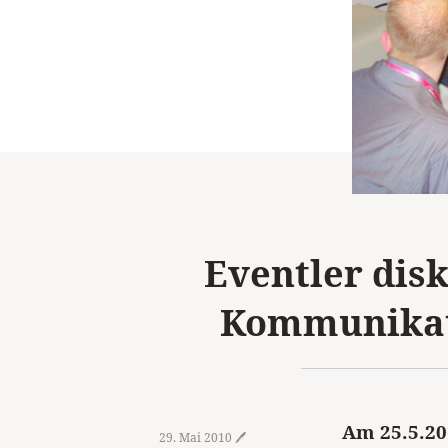
Eventler disk
Kommunikati
Am 25.5.20
29. Mai 2010 🖊️