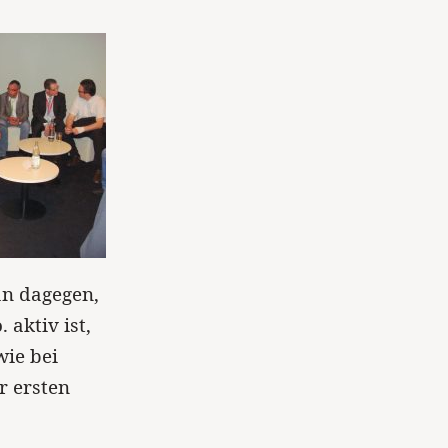
an dagegen,
 aktiv ist,
ie bei
r ersten