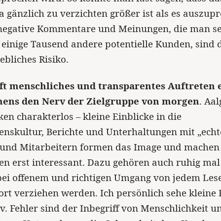
a gänzlich zu verzichten größer ist als es auszup
 negative Kommentare und Meinungen, die man sel
 einige Tausend andere potentielle Kunden, sind 
ebliches Risiko.
ft menschliches und transparentes Auftreten 
ens den Nerv der Zielgruppe von morgen
. Aal
en charakterlos – kleine Einblicke in die
nskultur, Berichte und Unterhaltungen mit „ech
und Mitarbeitern formen das Image und machen 
 erst interessant. Dazu gehören auch ruhig mal
 bei offenem und richtigen Umgang von jedem Les
rt verziehen werden. Ich persönlich sehe kleine 
iv. Fehler sind der Inbegriff von Menschlichkeit 