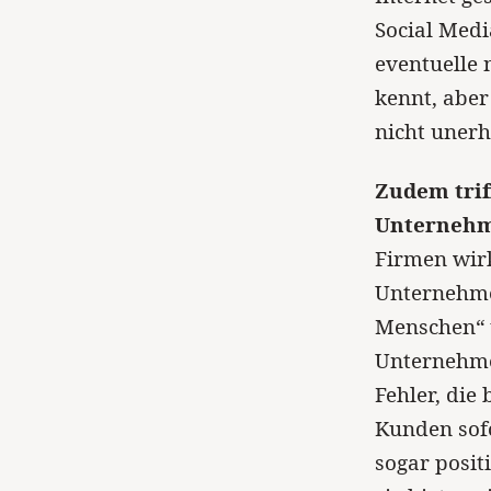
Social Medi
eventuelle
kennt, aber
nicht unerh
Zudem trif
Unternehm
Firmen wirk
Unternehme
Menschen“ 
Unternehmen
Fehler, die
Kunden sofo
sogar posit