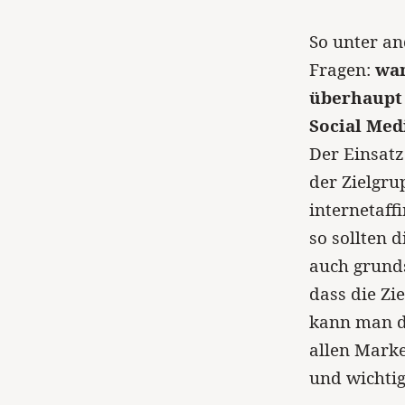
So unter an
Fragen:
wan
überhaupt 
Social Med
Der Einsatz
der Zielgrup
internetaff
so sollten 
auch grunds
dass die Zie
kann man d
allen Marke
und wichtig