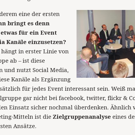
derem eine der ersten
n bringt es denn
etwas für ein Event
ia Kanäle einzusetzen?
 hängt in erster Linie von
pe ab – ist diese
in und nutzt Social Media,
diese Kanäle als Ergänzung
ätzlich für jedes Event interessant sein. Weiß m
lgruppe gar nicht bei facebook, twitter, flickr & Co.
en Einsatz sicher nochmal überdenken. Ähnlich w
ting-Mitteln ist die
Zielgruppenanalyse
eines de
sten Ansätze.