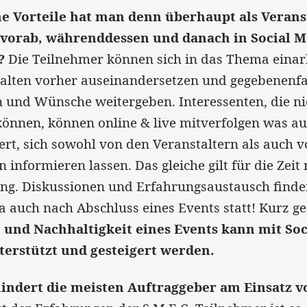
e Vorteile hat man denn überhaupt als Veranst
vorab, währenddessen und danach in Social M
?
Die Teilnehmer können sich in das Thema einarb
alten vorher auseinandersetzen und gegebenenfa
und Wünsche weitergeben. Interessenten, die ni
können, können online & live mitverfolgen was a
ert, sich sowohl von den Veranstaltern als auch 
 informieren lassen. Das gleiche gilt für die Zeit
ung. Diskussionen und Erfahrungsaustausch finde
a auch nach Abschluss eines Events statt! Kurz ge
 und Nachhaltigkeit eines Events kann mit Soc
nterstützt und gesteigert werden.
indert die meisten Auftraggeber am Einsatz v