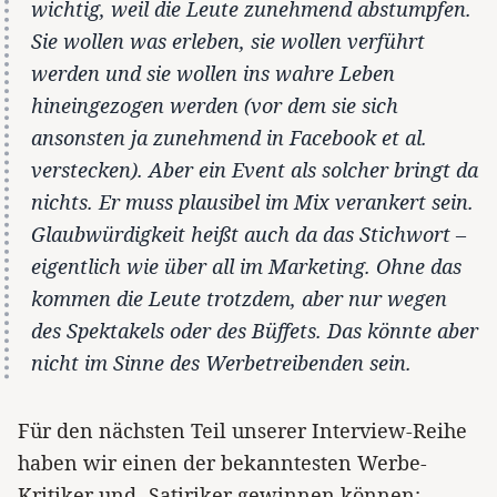
wichtig, weil die Leute zunehmend abstumpfen.
Sie wollen was erleben, sie wollen verführt
werden und sie wollen ins wahre Leben
hineingezogen werden (vor dem sie sich
ansonsten ja zunehmend in Facebook et al.
verstecken). Aber ein Event als solcher bringt da
nichts. Er muss plausibel im Mix verankert sein.
Glaubwürdigkeit heißt auch da das Stichwort –
eigentlich wie über all im Marketing. Ohne das
kommen die Leute trotzdem, aber nur wegen
des Spektakels oder des Büffets. Das könnte aber
nicht im Sinne des Werbetreibenden sein.
Für den nächsten Teil unserer Interview-Reihe
haben wir einen der bekanntesten Werbe-
Kritiker und -Satiriker gewinnen können: