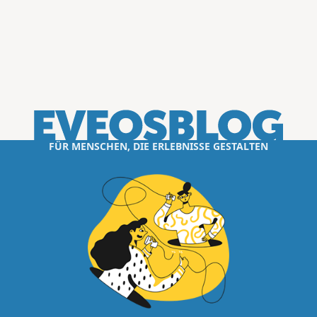
FÜR MENSCHEN, DIE ERLEBNISSE GESTALTEN