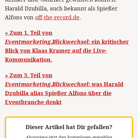
Harald Dzubilla, auch bekannt als Spießer
Alfons von
off-the-record.de
.
» Zum 1. Teil von
Eventmarketing.Blickwechsel
: ein kritischer
Blick von Klaas Kramer auf die Live-
Kommunikation.
» Zum 3. Teil von
Eventmarketing.Blickwechsel
: was Harald
Dzubilla alias Spießer Alfons über die
Eventbranche denkt
Dieser Artikel hat Dir gefallen?
Abonniere jetzt den kostenlosen eveosblog