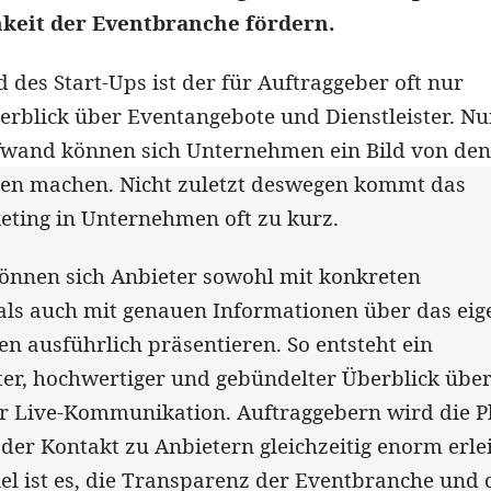
keit der Eventbranche fördern.
 des Start-Ups ist der für Auftraggeber oft nur
rblick über Eventangebote und Dienstleister. Nu
ufwand können sich Unternehmen ein Bild von den
ten machen. Nicht zuletzt deswegen kommt das
eting in Unternehmen oft zu kurz.
önnen sich Anbieter sowohl mit konkreten
als auch mit genauen Informationen über das eig
 ausführlich präsentieren. So entsteht ein
er, hochwertiger und gebündelter Überblick über
er Live-Kommunikation. Auftraggebern wird die 
der Kontakt zu Anbietern gleichzeitig enorm erlei
iel ist es, die Transparenz der Eventbranche und