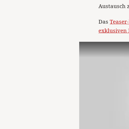
Austausch z
Das
Teaser-
exklusiven 