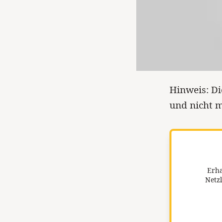
Hinweis: Di
und nicht m
Erha
Netzl