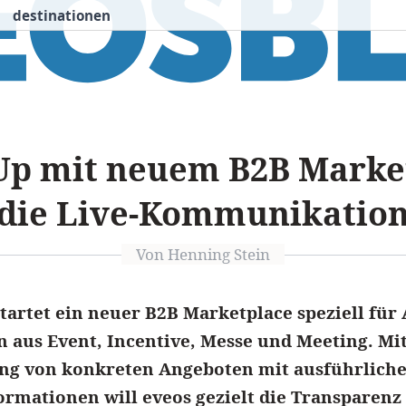
destinationen
nspiration
Destinationen
Über uns
We
-Up mit neuem B2B Marke
die Live-Kommunikatio
Von Henning Stein
startet ein neuer B2B Marketplace speziell für
 aus Event, Incentive, Messe und Meeting. Mit
ng von konkreten Angeboten mit ausführlich
rmationen will eveos gezielt die Transparenz