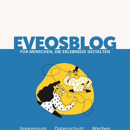
FÜR MENSCHEN, DIE ERLEBNISSE GESTALTEN
Impressum
Datenschutz
Werben