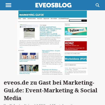
Themen
Projekte
Inspiration
Destinationen
Über uns
Werbung
Buchtipps
Newsletter
eveos.de zu Gast bei Marketing-
Gui.de: Event-Marketing & Social
Media