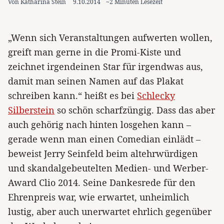
Von Katharina Stein
9.10.2014
~2 Minuten Lesezeit
„Wenn sich Veranstaltungen aufwerten wollen,
greift man gerne in die Promi-Kiste und
zeichnet irgendeinen Star für irgendwas aus,
damit man seinen Namen auf das Plakat
schreiben kann.“ heißt es bei
Schlecky
Silberstein
so schön scharfzüngig. Dass das aber
auch gehörig nach hinten losgehen kann –
gerade wenn man einen Comedian einlädt –
beweist Jerry Seinfeld beim altehrwürdigen
und skandalgebeutelten Medien- und Werber-
Award Clio 2014. Seine Dankesrede für den
Ehrenpreis war, wie erwartet, unheimlich
lustig, aber auch unerwartet ehrlich gegenüber