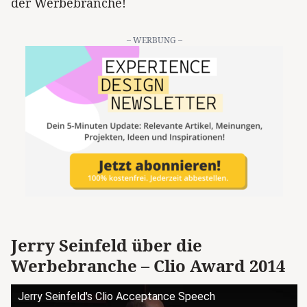
der Werbebranche!
– WERBUNG –
Jerry Seinfeld über die
Werbebranche – Clio Award 2014
Jerry Seinfeld's Clio Acceptance Speech