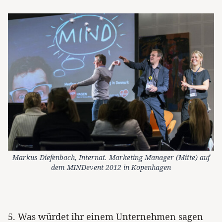
Markus Diefenbach, Internat. Marketing Manager (Mitte) auf
dem MINDevent 2012 in Kopenhagen
5. Was würdet ihr einem Unternehmen sagen