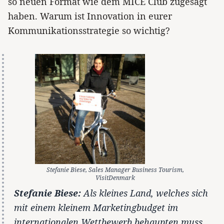
so neuen Format wie dem MICE Club zugesagt
haben. Warum ist Innovation in eurer
Kommunikationsstrategie so wichtig?
Stefanie Biese, Sales Manager Business Tourism,
VisitDenmark
Stefanie Biese:
Als kleines Land, welches sich
mit einem kleinem Marketingbudget im
internationalen Wettbewerb behaupten muss,