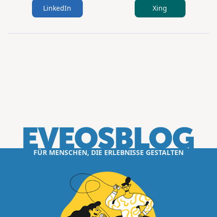
LinkedIn
Xing
FÜR MENSCHEN, DIE ERLEBNISSE GESTALTEN