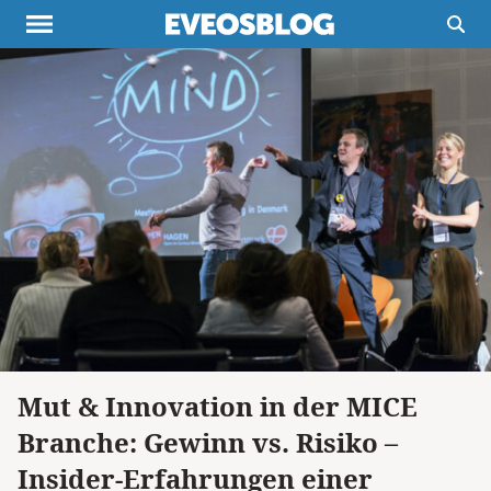
Themen
Projekte
Inspiration
Destinationen
Über uns
Werbung
Buchtipps
Newsletter
Mut & Innovation in der MICE
Branche: Gewinn vs. Risiko –
Insider-Erfahrungen einer