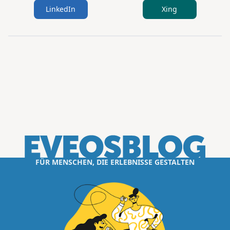
LinkedIn
Xing
FÜR MENSCHEN, DIE ERLEBNISSE GESTALTEN