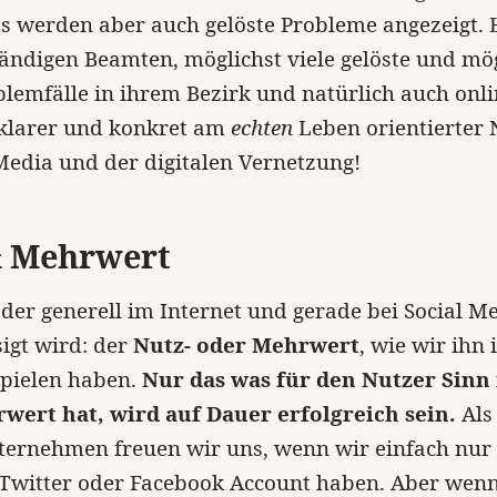
s werden aber auch gelöste Probleme angezeigt.
tändigen Beamten, möglichst viele gelöste und mö
lemfälle in ihrem Bezirk und natürlich auch onli
 klarer und konkret am
echten
Leben orientierter
Media und der digitalen Vernetzung!
& Mehrwert
 der generell im Internet und gerade bei Social M
igt wird: der
Nutz- oder Mehrwert
, wie wir ihn
spielen haben.
Nur das was für den Nutzer Sinn
wert hat, wird auf Dauer erfolgreich sein.
Als
nternehmen freuen wir uns, wenn wir einfach nur
 Twitter oder Facebook Account haben. Aber wen