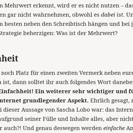
n Mehrwert erkennt, wird er es nicht nutzen – da
n gar nicht wahrnehmen, obwohl es
dabei ist
. U
 besten neben den Schreibtisch hängen und bei 
trategie beherzigen: Was ist der Mehrwert?
hheit
noch Platz für einen zweiten Vermerk neben eu
h ist, dann solltet ihr auch folgendes Wort daneb
Einfachheit! Ein weiterer sehr wichtiger und f
Internet grundlegender Aspekt.
Ehrlich gesagt, 
 dieser Aussage von Sascha Lobo war: das Interne
aufgrund seiner Fülle und Inhalte alles, aber nicht
 ihr auch?! Und genau deswegen werden
einfache
An