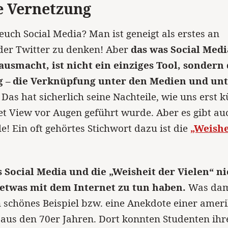
e Vernetzung
 euch Social Media? Man ist geneigt als erstes an
der Twitter zu denken! Aber
das was Social Medi
ausmacht, ist nicht ein einziges Tool, sondern 
 – die Verknüpfung unter den Medien und unt
Das hat sicherlich seine Nachteile, wie uns erst k
et View vor Augen geführt wurde. Aber es gibt au
le! Ein oft gehörtes Stichwort dazu ist die
„Weishe
 Social Media und die „Weisheit der Vielen“ ni
etwas mit dem Internet zu tun haben.
Was dam
ein schönes Beispiel bzw. eine Anekdote einer ame
 aus den 70er Jahren. Dort konnten Studenten i