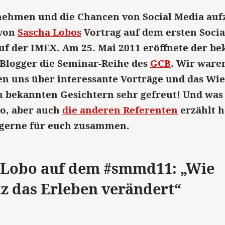
nehmen und die Chancen von Social Media auf
 von
Sascha Lobos
Vortrag auf dem ersten Socia
uf der
IMEX
. Am 25. Mai 2011 eröffnete der b
Blogger die Seminar-Reihe des
GCB
. Wir ware
en uns über interessante Vorträge und das Wi
n bekannten Gesichtern sehr gefreut! Und was
o, aber auch
die anderen Referenten
erzählt h
 gerne für euch zusammen.
 Lobo auf dem #smmd11: „Wie
z das Erleben verändert“