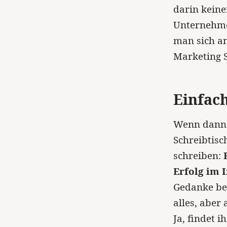
darin keine
Unternehme
man sich am
Marketing S
Einfac
Wenn dann 
Schreibtisc
schreiben:
Erfolg im 
Gedanke bei
alles, aber 
Ja, findet