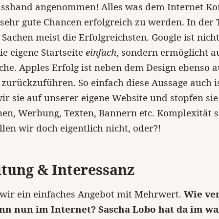
Kusshand angenommen! Alles was dem Internet Ko
sehr gute Chancen erfolgreich zu werden. In der T
 Sachen meist die Erfolgreichsten. Google ist nicht
ie eigene Startseite
einfach
, sondern ermöglicht a
che. Apples Erfolg ist neben dem Design ebenso a
 zurückzuführen. So einfach diese Aussage auch ist
ir sie auf unserer eigene Website und stopfen sie
en, Werbung, Texten, Bannern etc. Komplexität s
len wir doch eigentlich nicht, oder?!
itung & Interessanz
wir ein einfaches Angebot mit Mehrwert.
Wie ver
enn nun im Internet? Sascha Lobo hat da im w