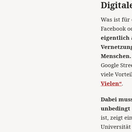
Digital
Was ist für
Facebook o
eigentlich 
Vernetzung
Menschen.
Google Stre
viele Vortei
Vielen“
.
Dabei muss
unbedingt 
ist, zeigt 
Universität