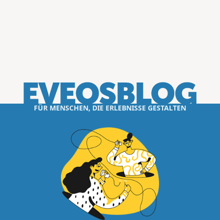
FÜR MENSCHEN, DIE ERLEBNISSE GESTALTEN