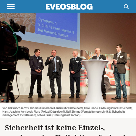
Themen
Projekte
Inspiration
Destinationen
Über uns
Werbung
Buchtipps
Newsletter
Sicherheit ist keine Einzel-,