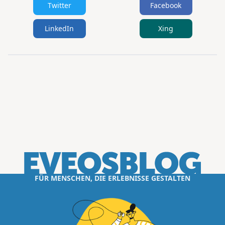
Twitter
Facebook
LinkedIn
Xing
FÜR MENSCHEN, DIE ERLEBNISSE GESTALTEN