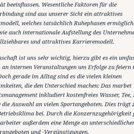
tät beeinflussen. Wesentliche Faktoren für die
rbindung sind aus unserer Sicht ein attraktives
tmodell, welches tatsächlich Ruhephasen ermöglicht
wie auch internationale Aufstellung des Unternehm
llziehbares und attraktives Karrieremodell.
schaft ist uns sehr wichtig, hierzu gibt es ein umfa
an internen Veranstaltungen um Erfolge zu feiern
Doch gerade im Alltag sind es die vielen kleinen
mkeiten, die den Unterschied machen: Das marbet
smanagement inkludiert kostenfreies Wasser, Tee, 
 die Auswahl an vielen Sportangeboten. Dies trägt 
Betriebsklima bei. Durch die Konzernzugehörigkeit
arbeiter außerdem eine Menge an unterschiedliche
rangeboten und -Vergünstigungen.