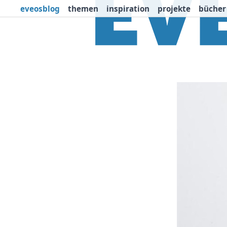
eveosblog
themen
inspiration
projekte
bücher
Themen
Projekte
I
Newsletter