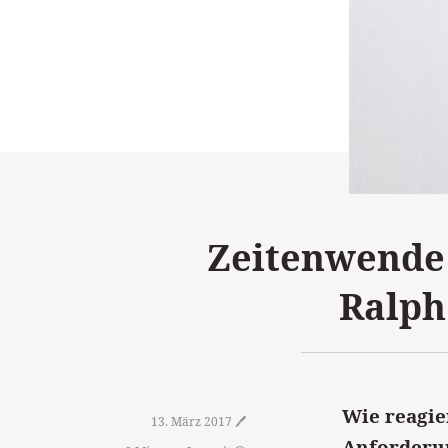
Zeitenwende 
Ralph
Wie reagie
13. März 2017 🖊️
Anforderun