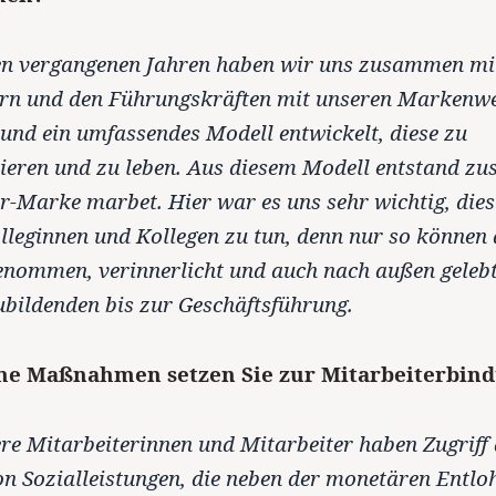
en vergangenen Jahren haben wir uns zusammen mi
ern und den Führungskräften mit unseren Markenw
 und ein umfassendes Modell entwickelt, diese zu
ren und zu leben. Aus diesem Modell entstand zus
r-Marke marbet. Hier war es uns sehr wichtig, di
lleginnen und Kollegen zu tun, denn nur so können 
nommen, verinnerlicht und auch nach außen geleb
ildenden bis zur Geschäftsführung.
he Maßnahmen setzen Sie zur Mitarbeiterbind
e Mitarbeiterinnen und Mitarbeiter haben Zugriff 
on Sozialleistungen, die neben der monetären Entlo