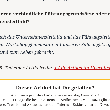
tieren verbindliche Führungsgrundsätze oder 
ensleitbild?
auch das Unternehmensleitbild und das Führungsleit
nem Workshop gemeinsam mit unseren Führungskräf
 und zum Leben gebracht.
8. Teil einer Artikelreihe.
» Alle Artikel im Überblic
Dieser Artikel hat Dir gefallen?
Abonniere jetzt den kostenlosen eveosblog Newsletter!
lte alle 14 Tage die besten & neusten Artikel per E-Mail. Dazu gibt e
ese: Trends und Aktuelles aus dem Internet. Exklusiv nur im Newsl