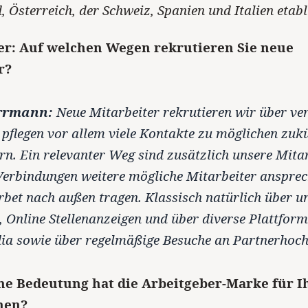
 Österreich, der Schweiz, Spanien und Italien etabl
r: Auf welchen Wegen rekrutieren Sie neue
r?
rrmann:
Neue Mitarbeiter rekrutieren wir über ve
pflegen vor allem viele Kontakte zu möglichen zuk
rn. Ein relevanter Weg sind zusätzlich unsere Mitar
Verbindungen weitere mögliche Mitarbeiter ansprec
et nach außen tragen. Klassisch natürlich über u
Online Stellenanzeigen und über diverse Plattform
ia sowie über regelmäßige Besuche an Partnerhoch
he Bedeutung hat die Arbeitgeber-Marke für I
men?