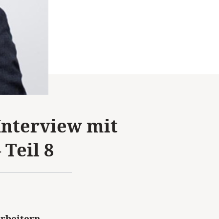
Interview mit
Teil 8
rbeitern