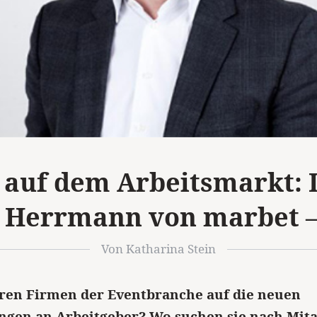
auf dem Arbeitsmarkt: 
 Herrmann von marbet – 
Von Katharina Stein
ren Firmen der Eventbranche auf die neuen
gen an Arbeitgeber? Wo suchen sie nach Mita