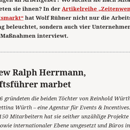
eten sie ihnen? In der
Artikelreihe „Zeitenwe
tsmarkt“
hat Wolf Rübner nicht nur die Arbei
g beleuchtet, sondern auch vier Unternehmen
 Maßnahmen interviewt.
iew Ralph Herrmann,
ftsführer marbet
6 gründeten die beiden Töchter von Reinhold Würth
ttina Würth – eine Agentur für Events & Incentives
150 Mitarbeitern hat sie seither unzählige Projekte
sowie internationaler Ebene umgesetzt und Büros in