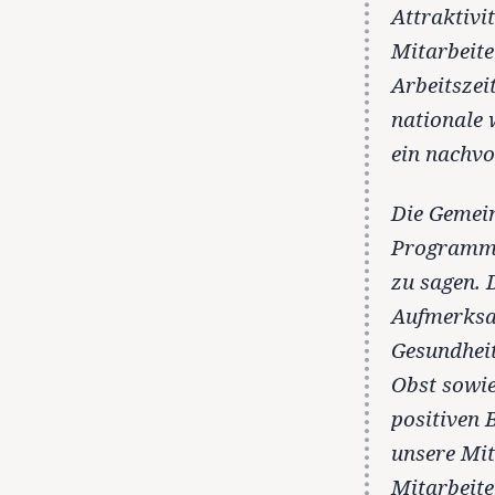
Attraktivi
Mitarbeite
Arbeitszei
nationale 
ein nachvo
Die Gemein
Programm 
zu sagen. 
Aufmerksa
Gesundheit
Obst sowie
positiven 
unsere Mit
Mitarbeite