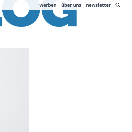
such
werben
über uns
newsletter
rbung
Buchtipps